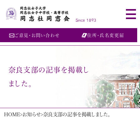
同志社女子大学
同志社女子中学校・高等学校
同志社同窓会
Since 1893
ご意見・お問い合わせ
住所・氏名変更届
奈良支部の記事を掲載し
ました。
HOME
お知らせ
奈良支部の記事を掲載しました。