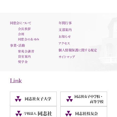
同窓会について
年間行事
会長挨拶
支部案内
会則
お知らせ
同窓会のあゆみ
アクセス
事業・活動
個人情報保護に関する規定
紫苑会講習
貸室案内
サイトマップ
奨学金
Link