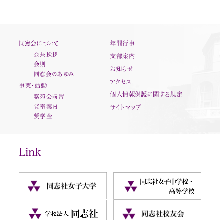
同窓会について
年間行事
会長挨拶
支部案内
会則
お知らせ
同窓会のあゆみ
アクセス
事業・活動
個人情報保護に関する規定
紫苑会講習
貸室案内
サイトマップ
奨学金
Link