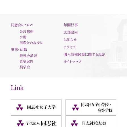
同窓会について
年間行事
会長挨拶
支部案内
会則
お知らせ
同窓会のあゆみ
アクセス
事業・活動
個人情報保護に関する規定
紫苑会講習
貸室案内
サイトマップ
奨学金
Link