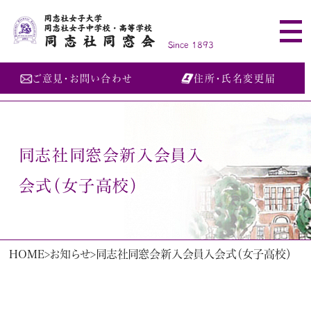
同志社女子大学
同志社女子中学校・高等学校
同志社同窓会
Since 1893
ご意見・お問い合わせ
住所・氏名変更届
同志社同窓会新入会員入
会式（女子高校）
HOME
お知らせ
同志社同窓会新入会員入会式（女子高校）