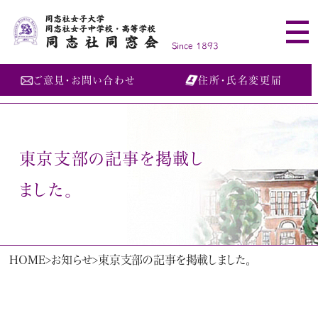
同志社女子大学
同志社女子中学校・高等学校
同志社同窓会
Since 1893
ご意見・お問い合わせ
住所・氏名変更届
東京支部の記事を掲載し
ました。
HOME
お知らせ
東京支部の記事を掲載しました。