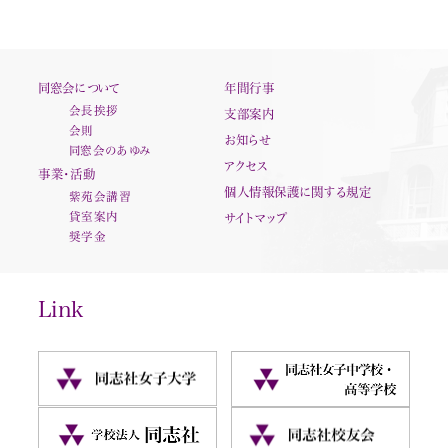
同窓会について
年間行事
会長挨拶
支部案内
会則
お知らせ
同窓会のあゆみ
アクセス
事業・活動
個人情報保護に関する規定
紫苑会講習
貸室案内
サイトマップ
奨学金
Link