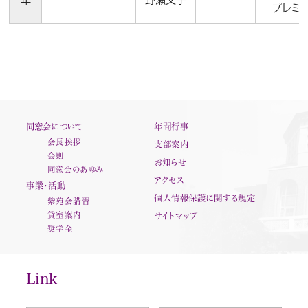
年
プレミ
同窓会について
年間行事
会長挨拶
支部案内
会則
お知らせ
同窓会のあゆみ
アクセス
事業・活動
個人情報保護に関する規定
紫苑会講習
貸室案内
サイトマップ
奨学金
Link